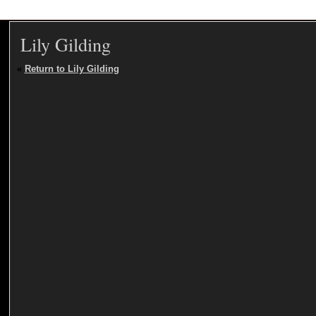
Lily Gilding
«
Return to Lily Gilding